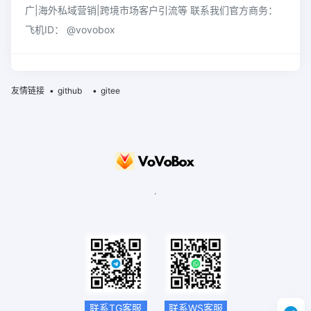
广|海外私域营销|跨境市场客户引流等 联系我们官方商务：
飞机ID： @vovobox
友情链接
github
gitee
.
联系TG客服
联系WS客服